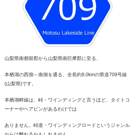
山梨県南都留郡から山梨県南巨摩郡に至る、
本栖湖の西側～南側を通る、全長約8.0kmの県道709号線
(山梨県)です。
本栖湖畔線は、峠・ワインディングと言うほど、タイトコ
ーナーやヘアピンがあるわけでは
ありません。峠道・ワインディングロードというジャンル
からは離れるかもしれません。