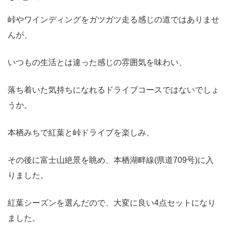
峠やワインディングをガツガツ走る感じの道ではありませ
んが、
いつもの生活とは違った感じの雰囲気を味わい、
落ち着いた気持ちになれるドライブコースではないでしょ
うか。
本栖みちで紅葉と峠ドライブを楽しみ、
その後に
富士山絶景を眺め、本栖湖畔線(県道709号)に入
りました。
紅葉シーズンを選んだので、大変に良い4点セットになり
ました。