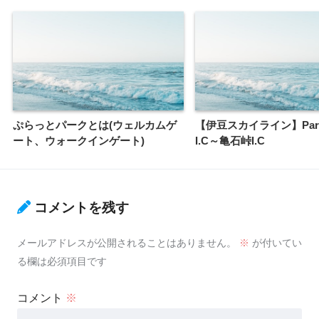
ぷらっとパークとは(ウェルカムゲ
【伊豆スカイライン】Part
ート、ウォークインゲート)
I.C～亀石峠I.C
コメントを残す
メールアドレスが公開されることはありません。
※
が付いてい
る欄は必須項目です
コメント
※