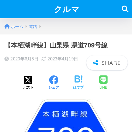
クルマ
ホーム
道路
【本栖湖畔線】山梨県 県道709号線
2020年6月5日
2023年4月19日
LINE
ポスト
シェア
はてブ