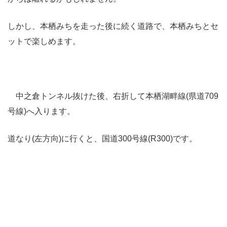
しかし、本栖みちを走った後に続く道路で、本栖みちとセ
ットで楽しめます。
中之倉トンネル抜けた後、右折して本栖湖畔線(県道709
号線)へ入ります。
道なり(左方向)に行くと、国道300号線(R300)です。