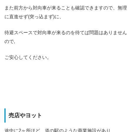
また前方から対向車が来ることも確認できますので、無理
に直進せず(突っ込まず)に、
待避スペースで対向車が来るのを待てば問題はありません
ので,
ご安心してください。
売店やヨット
途中に2ヶ所ほど、道の駅のような商業施設があり、