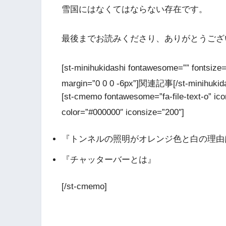
雪国にはなくてはならない存在です。
最後までお読みくださり、ありがとうござ
[st-minihukidashi fontawesome=”” fontsize=
margin=”0 0 0 -6px”]関連記事[/st-minihukida
[st-cmemo fontawesome=”fa-file-text-o” i
color=”#000000″ iconsize=”200″]
『トンネルの照明がオレンジ色と白の理由
『チャッターバーとは』
[/st-cmemo]