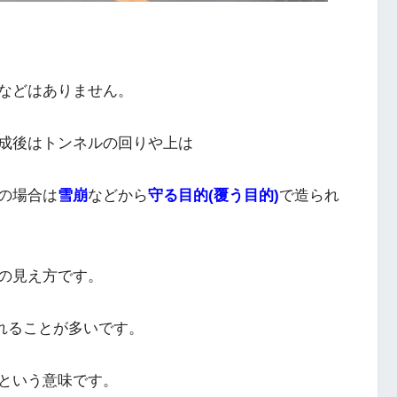
などはありません。
成後はトンネルの回りや上は
の場合は
雪崩
などから
守る目的(覆う目的)
で造られ
の見え方です。
ばれることが多いです。
という意味です。