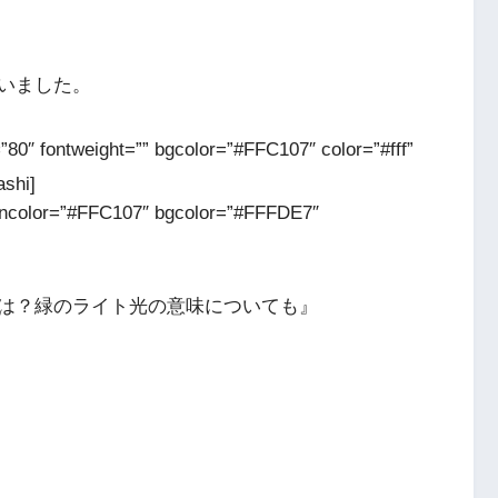
いました。
”80″ fontweight=”” bgcolor=”#FFC107″ color=”#fff”
shi]
concolor=”#FFC107″ bgcolor=”#FFFDE7″
は？緑のライト光の意味についても』