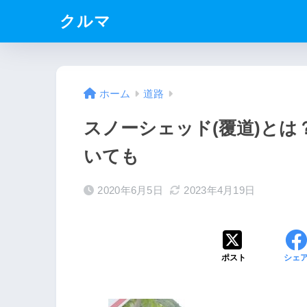
クルマ
ホーム
道路
スノーシェッド(覆道)と
いても
2020年6月5日
2023年4月19日
ポスト
シェ