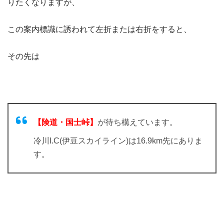
りたくなりますが、
この案内標識に誘われて左折または右折をすると、
その先は
【険道・国士峠】
が待ち構えています。
冷川I.C(伊豆スカイライン)は16.9km先にありま
す。