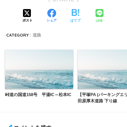
LINE
ポスト
シェア
はてブ
CATEGORY :
道路
峠道の国道158号 平湯IC～松本IC
【平塚PA (パーキングエ
田原厚木道路 下り線