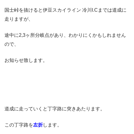
国士峠を抜けると伊豆スカイライン 冷川I.Cまでは道成に
走りますが、
途中に2,3ヶ所分岐点があり、わかりにくかもしれません
ので、
お知らせ致します。
道成に走っていくと丁字路に突きあたります。
この丁字路を
左折
します。