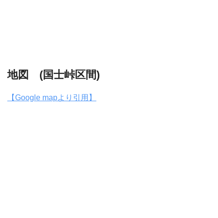
地図 (国士峠区間)
【Google mapより引用】