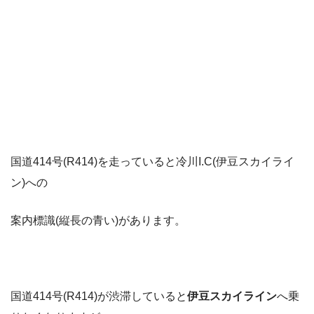
国道414号(R414)を走っていると冷川I.C(伊豆スカイライ
ン)への
案内標識(縦長の青い)があります。
国道414号(R414)が渋滞していると
伊豆スカイライン
へ乗