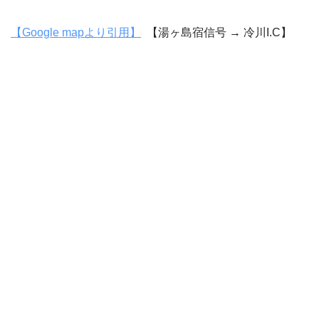
【Google mapより引用】
【湯ヶ島宿信号 → 冷川I.C】