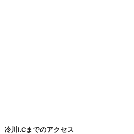
冷川I.Cまでのアクセス