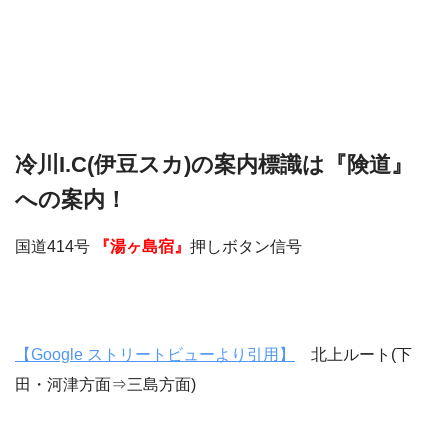
冷川I.C(伊豆スカ)の案内標識は『険道』
への案内！
国道414号
『湯ヶ島宿』
押しボタン信号
【Google ストリートビューより引用】
北上ルート(下
田・河津方面⇒三島方面)