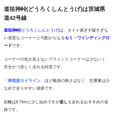
道祖神峠(どうろくしんとうげ)は茨城県
道42号線
道祖神峠
(どうろくしんとうげ)
は、タイト過ぎず緩すぎな
い
適度なコーナーと勾配か
らなる
セミ・ワインディングロ
ード
です。
コーナーの先が見えない
ブラインドコーナーは少ないく、
安全かつ楽しく走れる峠道です
。
『
表筑波カイライン
』
ほど幅員の狭さはなく、交通量は少
なめで走りやすい道路です。
距離は8.7kmと少し短めですが
楽しく
走れるおすすめ
の道
路です
。