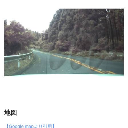
地図
【Google mapより引用】